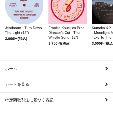
Jeroboam - Turn Down
Frankie Knuckles Pres.
Kumoko & XL
The Light (12")
Director's Cut - The
- Moonlight M
Whistle Song (12")
Take To The 
3,000円(税込)
3,750円(税込)
3,000円(税込
ホーム
カートを見る
特定商取引法に基づく表記