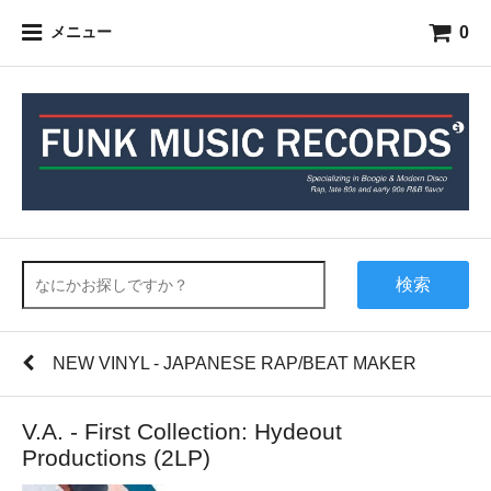
0
メニュー
検索
NEW VINYL - JAPANESE RAP/BEAT MAKER
V.A. - First Collection: Hydeout
Productions (2LP)