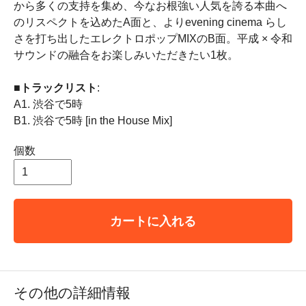
から多くの支持を集め、今なお根強い人気を誇る本曲へ
のリスペクトを込めたA面と、よりevening cinema らし
さを打ち出したエレクトロポップMIXのB面。平成 × 令和
サウンドの融合をお楽しみいただきたい1枚。
■トラックリスト
:
A1. 渋谷で5時
B1. 渋谷で5時 [in the House Mix]
個数
カートに入れる
その他の詳細情報