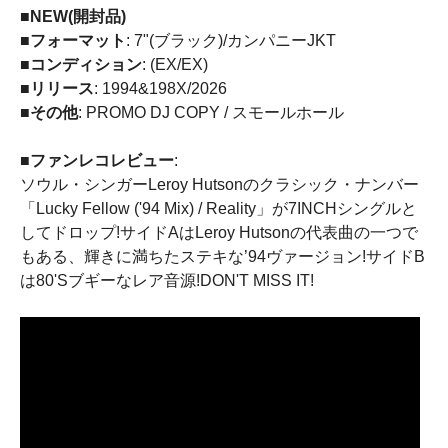
■NEW(開封品)
■フォーマット
: 7"(ブラック)/カンパニーJKT
■コンディション
: (EX/EX)
■リリース
: 1994&198X/2026
■その他
: PROMO DJ COPY / スモールホール
■ファンレコレビュー
:
ソウル・シンガーLeroy Hutsonのクラシック・ナンバー
「Lucky Fellow ('94 Mix) / Reality」が7INCHシングルと
してドロップ!サイドAはLeroy Hutsonの代表曲の一つで
もある、輝きに満ちたステキな’94ヴァージョン!サイドB
は80'Sブギーなレア音源!DON'T MISS IT!